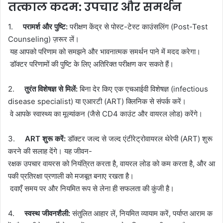
तत्काल कदम: उपचार और समर्थन
1.
परामर्श और पुष्टि:
परीक्षण केंद्र से पोस्ट-टेस्ट काउंसलिंग (Post-Test
Counseling) ज़रूर लें।
यह आपको परिणाम को समझने और भावनात्मक समर्थन पाने में मदद करेगा।
डॉक्टर परिणामों की पुष्टि के लिए अतिरिक्त परीक्षण कर सकते हैं।
2.
तुरंत विशेषज्ञ से मिलें:
बिना देर किए एक एचआईवी विशेषज्ञ (infectious
disease specialist) या एआरटी (ART) क्लिनिक से संपर्क करें।
वे आपके स्वास्थ्य का मूल्यांकन (जैसे CD4 काउंट और वायरल लोड) करेंगे।
3.
ART शुरू करें:
डॉक्टर जल्द से जल्द एंटीरेट्रोवायरल थेरेपी (ART) शुरू
करने की सलाह देंगे। यह जीवन-
रक्षक उपचार वायरस को नियंत्रित करता है, वायरल लोड को कम करता है, और आ
पकी प्रतिरक्षा प्रणाली को मजबूत बनाए रखता है।
दवाएँ समय पर और नियमित रूप से लेना ही सफलता की कुंजी है।
4.
स्वस्थ
जीवनशैली:
संतुलित आहार लें, नियमित व्यायाम करें, पर्याप्त आराम क