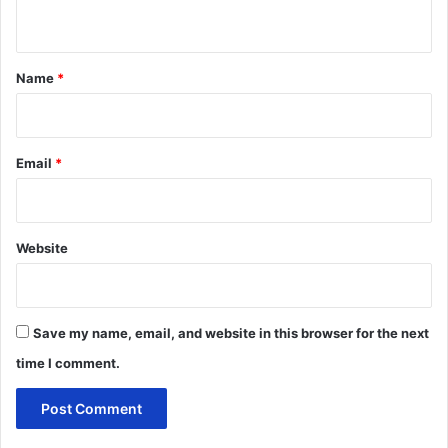
n
t
*
Name
*
Email
*
Website
Save my name, email, and website in this browser for the next
time I comment.