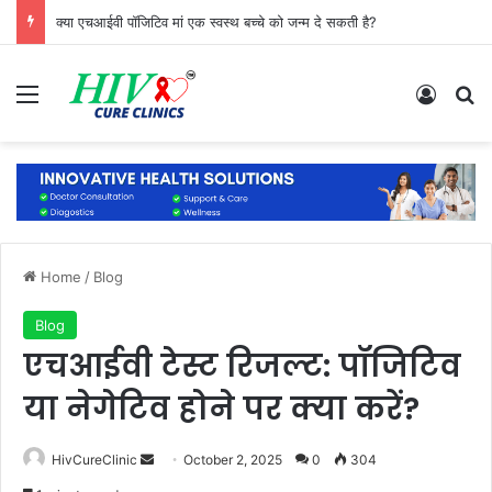
क्या एचआईवी पॉजिटिव मां एक स्वस्थ बच्चे को जन्म दे सकती है?
Menu
Log In
Se
Home
/
Blog
Blog
एचआईवी टेस्ट रिजल्ट: पॉजिटिव
या नेगेटिव होने पर क्या करें?
Send
HivCureClinic
October 2, 2025
0
304
an