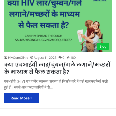
Blog
HivCureClinic
August 11, 2025
0
180
क्या एचआईवी लार/चुंबन/गले लगाने/मच्छरों
के माध्यम से फैल सकता है?
एचआईवी (HIV) एक गंभीर स्वास्थ्य समस्या है जिसके बारे में कई गलतफहमियाँ फैली
हुई हैं। सबसे आम गलतफहमियों में से…
Read More »