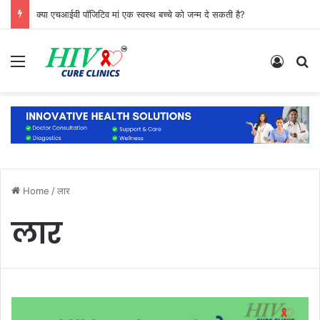
क्या एचआईवी पॉजिटिव मां एक स्वस्थ बच्चे को जन्म दे सकती है?
Menu
Log In
S
Home
/
लार
लार