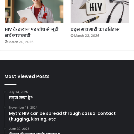
HIV के इलाज पर शोध से जुड़ी
एड्स महामारी का इतिहास
नई जानकारी
March 23, 2026
March 30, 2026
Most Viewed Posts
July 14, 2025
एड्स क्या है?
November 18, 2024
Myth: HIV can be spread through casual contact
(hugging, kissing, etc
June 30, 2025