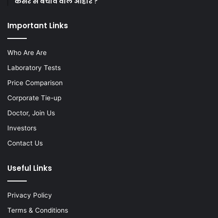
कैंसर से बचाव वाले आहार ?
Important Links
Who Are Are
Laboratory Tests
Price Comparison
Corporate Tie-up
Doctor, Join Us
Investors
Contact Us
Useful Links
Privacy Policy
Terms & Conditions