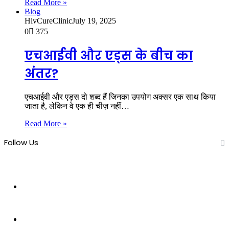
Read More »
Blog
HivCureClinic
July 19, 2025
0
375
एचआईवी और एड्स के बीच का
अंतर?
एचआईवी और एड्स दो शब्द हैं जिनका उपयोग अक्सर एक साथ किया
जाता है, लेकिन वे एक ही चीज़ नहीं…
Read More »
Follow Us
10,230
Fans
7,950
Subscribers