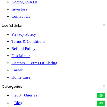
Doctor, Join Us
Investors
Contact Us
Useful Links
Privacy Policy
Terms & Conditions
Refund Policy
Disclaimer
Doctors – Terms Of Listing
Career
Home Care
Categories
200+ Queries
99
Blog
49