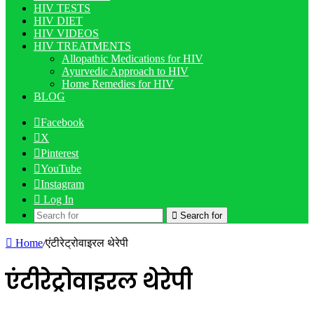
HIV TESTS
HIV DIET
HIV VIDEOS
HIV TREATMENTS
Allopathic Medications for HIV
Ayurvedic Approach to HIV
Home Remedies for HIV
BLOG
Facebook
X
Pinterest
YouTube
Instagram
Log In
Search for
Home
/
एंटीरेट्रोवाइरल थेरेपी
एंटीरेट्रोवाइरल थेरेपी