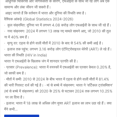
आधुनिक चिकित्सा और जागरूकता के कारण, एचआईवी के साथ जी रहे लोग अब एक
सामान्य और लंबा जीवन जी सकते हैं।
आइए जानते हैं कि वर्तमान में भारत और दुनिया की स्थिति क्या है।
वैश्विक आंकड़े (Global Statistics 2024-2026)
· कुल संक्रमित: दुनिया भर में लगभग 4.08 करोड़ लोग एचआईवी के साथ जी रहे हैं।
· नया संक्रमण: 2024 में लगभग 13 लाख नए मामले सामने आए, जो 2010 की तुल
ना में 40% कम हैं।
· मृत्यु दर: एड्स से होने वाली मौतों में 2010 के बाद से 54% की कमी आई है।
· इलाज तक पहुंच: लगभग 3.16 करोड़ लोग एंटीरेट्रोवाइरल थेरेपी (ART) ले रहे हैं।
भारत की स्थिति (HIV in India)
भारत ने एचआईवी के खिलाफ जंग में शानदार प्रगति की है।
· प्रसार (Prevalence): भारत में वयस्कों में एचआईवी का प्रसार केवल 0.20% है,
जो काफी कम है।
· मौतों में कमी: 2010 से 2024 के बीच भारत में एड्स से होने वाली मौतों में 81.4%
की भारी गिरावट दर्ज की गई है। · मां से बच्चे में संक्रमण: भारत ने ‘वर्टिकल ट्रांसमिशन’
(मां से बच्चे में संक्रमण) को 2020 के 25% से घटाकर 2024 तक लगभग 10.25%
पर ला दिया है।
· इलाज: भारत में 18 लाख से अधिक लोग मुफ्त ART इलाज का लाभ उठा रहे हैं। क्या
मैंने कभी…