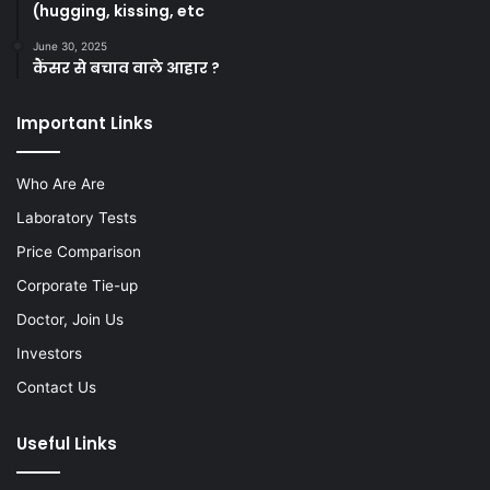
(hugging, kissing, etc
June 30, 2025
कैंसर से बचाव वाले आहार ?
Important Links
Who Are Are
Laboratory Tests
Price Comparison
Corporate Tie-up
Doctor, Join Us
Investors
Contact Us
Useful Links