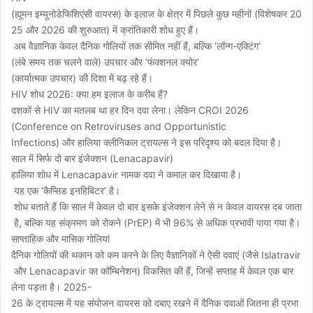
(ह्यूमन इम्यूनोडेफिशिएंसी वायरस) के इलाज के क्षेत्र में पिछले कुछ महीनों (विशेषकर 20
25 और 2026 की शुरुआत) में क्रांतिकारी शोध हुए हैं।
अब वैज्ञानिक केवल दैनिक गोलियों तक सीमित नहीं हैं, बल्कि ‘लॉन्ग-एक्टिंग’
(लंबे समय तक चलने वाले) उपचार और ‘फंक्शनल क्योर’
(कार्यात्मक उपचार) की दिशा में बढ़ रहे हैं।
HIV शोध 2026: क्या हम इलाज के करीब हैं?
दशकों से HIV का मतलब था हर दिन दवा लेना। लेकिन CROI 2026
(Conference on Retroviruses and Opportunistic
Infections) और हालिया क्लीनिकल ट्रायल्स ने इस परिदृश्य को बदल दिया है।
साल में सिर्फ दो बार इंजेक्शन (Lenacapavir)
हालिया शोध में Lenacapavir नामक दवा ने कमाल कर दिखाया है।
यह एक ‘कैप्सिड इनहिबिटर’ है।
शोध बताते हैं कि साल में केवल दो बार इसके इंजेक्शन लेने से न केवल वायरस दब जाता
है, बल्कि यह संक्रमण को रोकने (PrEP) में भी 96% से अधिक प्रभावी पाया गया है।
साप्ताहिक और मासिक गोलियां
दैनिक गोलियों की थकान को कम करने के लिए वैज्ञानिकों ने ऐसी दवाएं (जैसे Islatravir
और Lenacapavir का कॉम्बिनेशन) विकसित की हैं, जिन्हें सप्ताह में केवल एक बार
लेना पड़ता है। 2025-
26 के ट्रायल्स में यह संयोजन वायरस को दबाए रखने में दैनिक दवाओं जितना ही प्रभा