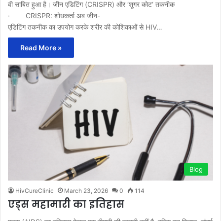
वी साबित हुआ है। जीन एडिटिंग (CRISPR) और ‘शूगर कोट‘ तकनीक
· CRISPR: शोधकर्ता अब जीन-
एडिटिंग तकनीक का उपयोग करके शरीर की कोशिकाओं से HIV…
Read More »
Blog
HivCureClinic
March 23, 2026
0
114
एड्स महामारी का इतिहास