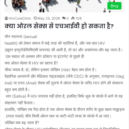
Blog
HivCureClinic
May 23, 2026
0
108
क्या ओरल सेक्स से एचआईवी हो सकता है?
यौन स्वास्थ्य (sexual
health) को लेकर समाज में कई तरह की भ्रांतियां हैं, और जब बात HIV
(ह्यूमन इम्युनोडेफिशिएंसी वायरस) की आती है, तो डर और असमंजस और बढ़ जाता है।
एक सवाल जो अक्सर लोग डॉक्टर या इंटरनेट से पूछते हैं!
क्या ओरल सेक्स से HIV का खतरा है?
सीधा जवाब है: हां, लेकिन इसका जोखिम (risk) बेहद कम होता है।
वैज्ञानिक अध्ययनों और मेडिकल गाइडलाइंस (जैसे CDC) के अनुसार, वजाइनल (Vag
inal) या एनल (Anal) सेक्स की तुलना में ओरल सेक्स के जरिए HIV होने की संभावना
बहुत कम होती है।
लार (Saliva) में HIV वायरस नहीं होता है, इसलिए सिर्फ थूक के संपर्क में आने से यह
संक्रमण नहीं फैलता।
हालांकि, जोखिम तब पैदा होता है जब ओरल सेक्स के दौरान शरीर के कुछ खास फ्लूइड्स
(तरल पदार्थ) सीधे किसी ओपन घाव या कटी-फटी त्वचा के संपर्क में आ जाएं।
जोखिम कब बढ़ जाता है?