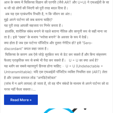
आज के समय में चिकित्सा विज्ञान की प्रगति (जैसे ART और U=U) ने एचआईवी के सा
थ जी रहे लोगों की जिंदगी को पूरी तरह बदल दिया है।
अब यह एक प्रबंधनीय स्थिति है, न कि जीवन का अंत।
मुझे अपने पार्टनर को कब बताना चाहिए?
यह पूरी तरह आपकी सहजता पर निर्भर करता है।
हालांकि, शारीरिक संबंध बनाने से पहले बताना नैतिक और कानूनी रूप से सही माना जा
ता है। इसे “दबाव” के बजाय “भरोसा बनाने” के अवसर के रूप में देखें।
क्या होता है जब एक पार्टनर पॉजिटिव और दूसरा नेगेटिव हो? इसे “Sero-
discordant” कपल कहा जाता है।
चिकित्सा के कारण अब ऐसे जोड़े सुरक्षित रूप से डेट कर सकते हैं और बिना संक्रमण
फैलाए प्राकृतिक रूप से बच्चे भी पैदा कर सकते हैं। U = U का क्या अर्थ है?
यह ब्लॉग का सबसे महत्वपूर्ण हिस्सा होना चाहिए: · U = U (Undetectable =
Untransmittable): यदि एक एचआईवी पॉजिटिव व्यक्ति नियमित दवा (ART) लेता
है और उसका वायरल लोड “अनडिटेक्टेबल”
(जांच में न आने लायक) हो जाता है, तो वह यौन संबंधों के माध्यम से अपने पार्टनर को वा
यरस नहीं फैला सकता।…
Read More »