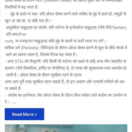
ओरल सेक्स के दौरान HIV ट्रांसमिशन (फैलाव) का खतरा मुख्य रूप से निम्नलिखित
स्थितियों में बढ़ जाता है:
· मुंह के छाले या घाव: यदि ओरल सेक्स करने वाले व्यक्ति के मुंह में छाले हों, मसूड़ों से
खून आ रहा हो, या कोई घाव हो। ·
असुरक्षित फ्लूइड्स का संपर्क: यदि पार्टनर के इन्फेक्टेड फ्लूइड्स (जैसे वीर्य/Semen,
प्री-कम/Pre-
cum, या वजाइनल फ्लूइड्स) सीधे मुंह के छालों या कटी त्वचा पर लगें। ·
मासिक धर्म (Periods): पीरियड्स के दौरान ओरल सेक्स करने से खून के सीधे संपर्क में
आने का खतरा रहता है, जिससे रिस्क बढ़ जाता है।
· अन्य STIs की मौजूदगी: यदि किसी भी पार्टनर को पहले से कोई अन्य यौन संचारित सं
क्रमण (जैसे सिफलिस, हर्पीस या गोनोरिया) है, तो त्वचा की सुरक्षात्मक परत कमजोर हो
जाती है। ओरल सेक्स के दौरान सुरक्षित रहने के उपाय
अगर आप पूरी तरह सुरक्षित रहना चाहते हैं, तो इन आसान और प्रभावी तरीकों को अप
ना सकते हैं:
· कंडोम का इस्तेमाल: मेल ओरल सेक्स के दौरान बिना फ्लेवर वाले कंडोम का उपयोग क
रें। · …
Read More »