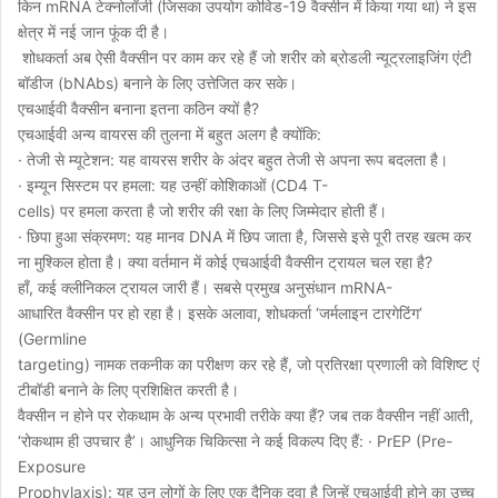
किन mRNA टेक्नोलॉजी (जिसका उपयोग कोविड-19 वैक्सीन में किया गया था) ने इस
क्षेत्र में नई जान फूंक दी है।
शोधकर्ता अब ऐसी वैक्सीन पर काम कर रहे हैं जो शरीर को ब्रोडली न्यूट्रलाइजिंग एंटी
बॉडीज (bNAbs) बनाने के लिए उत्तेजित कर सके।
एचआईवी वैक्सीन बनाना इतना कठिन क्यों है?
एचआईवी अन्य वायरस की तुलना में बहुत अलग है क्योंकि:
· तेजी से म्यूटेशन: यह वायरस शरीर के अंदर बहुत तेजी से अपना रूप बदलता है।
· इम्यून सिस्टम पर हमला: यह उन्हीं कोशिकाओं (CD4 T-
cells) पर हमला करता है जो शरीर की रक्षा के लिए जिम्मेदार होती हैं।
· छिपा हुआ संक्रमण: यह मानव DNA में छिप जाता है, जिससे इसे पूरी तरह खत्म कर
ना मुश्किल होता है। क्या वर्तमान में कोई एचआईवी वैक्सीन ट्रायल चल रहा है?
हाँ, कई क्लीनिकल ट्रायल जारी हैं। सबसे प्रमुख अनुसंधान mRNA-
आधारित वैक्सीन पर हो रहा है। इसके अलावा, शोधकर्ता ‘जर्मलाइन टारगेटिंग’
(Germline
targeting) नामक तकनीक का परीक्षण कर रहे हैं, जो प्रतिरक्षा प्रणाली को विशिष्ट एं
टीबॉडी बनाने के लिए प्रशिक्षित करती है।
वैक्सीन न होने पर रोकथाम के अन्य प्रभावी तरीके क्या हैं? जब तक वैक्सीन नहीं आती,
‘रोकथाम ही उपचार है’। आधुनिक चिकित्सा ने कई विकल्प दिए हैं: · PrEP (Pre-
Exposure
Prophylaxis): यह उन लोगों के लिए एक दैनिक दवा है जिन्हें एचआईवी होने का उच्च