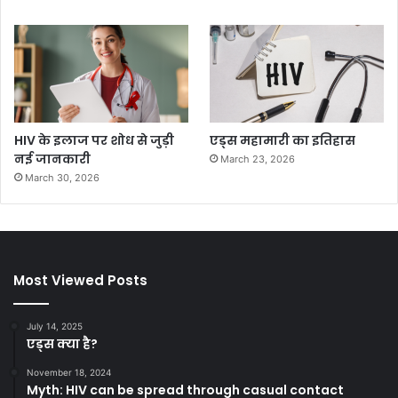
HIV के इलाज पर शोध से जुड़ी
एड्स महामारी का इतिहास
नई जानकारी
March 23, 2026
March 30, 2026
Most Viewed Posts
July 14, 2025
एड्स क्या है?
November 18, 2024
Myth: HIV can be spread through casual contact