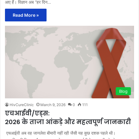
आए हैं। विज्ञान अब “हर दिन…
Read More »
Blog
HivCureClinic
March 9, 2026
0
111
एचआईवी/एड्स:
2026 के ताजा आंकड़े और महत्वपूर्ण जानकारी
एचआईवी अब वह जानलेवा बीमारी नहीं रही जैसी यह कुछ दशक पहले थी।