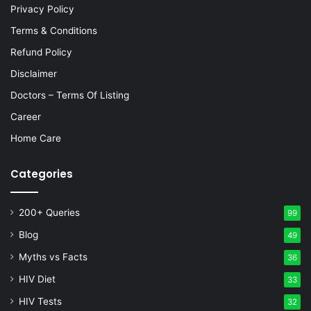
Privacy Policy
Terms & Conditions
Refund Policy
Disclaimer
Doctors – Terms Of Listing
Career
Home Care
Categories
200+ Queries
99
Blog
49
Myths vs Facts
36
HIV Diet
33
HIV Tests
32