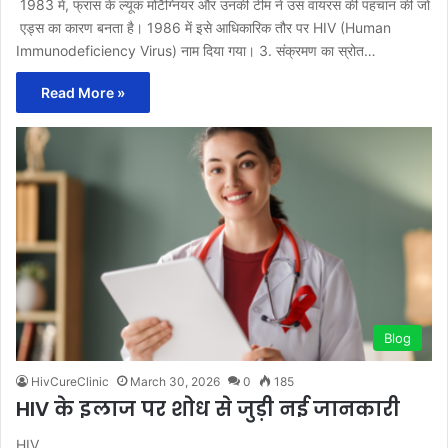
1983 में, फ्रांस के ल्यूक मोंटैग्नियर और उनकी टीम ने उस वायरस की पहचान की जो
एड्स का कारण बनता है। 1986 में इसे आधिकारिक तौर पर HIV (Human
Immunodeficiency Virus) नाम दिया गया। 3. संक्रमण का स्रोत…
Read More »
Blog
HivCureClinic
March 30, 2026
0
185
HIV के इलाज पर शोध से जुड़ी नई जानकारी
HIV