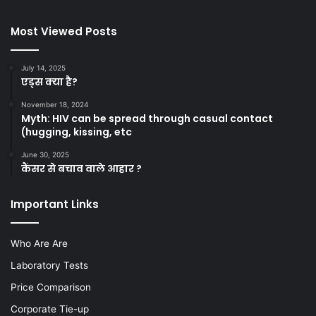
Most Viewed Posts
July 14, 2025
एड्स क्या है?
November 18, 2024
Myth: HIV can be spread through casual contact
(hugging, kissing, etc
June 30, 2025
कैंसर से बचाव वाले आहार ?
Important Links
Who Are Are
Laboratory Tests
Price Comparison
Corporate Tie-up