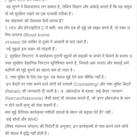
यह सुनने में विवादास्पद लग सकता है, लेकिन विज्ञान और आंकड़े बताते हैं कि यह समुदा
यों को सुरक्षित रखने का एक प्रभावी तरीका है।
यह संक्रमण की रोकथाम कैसे करता है?
1. HIV और हेपेटाइटिस C में कमी: जब लोग एक ही सुई को साझा करते हैं, तो रक्त ज
नित वायरस (Blood-borne
viruses) एक व्यक्ति से दूसरे में आसानी से चले जाते हैं।
नई सुइयां इस चक्र को तोड़ती हैं।
2. सुरक्षित निपटान: ये कार्यक्रम पुरानी सुइयों को सड़कों या कचरे में फेंकने के बजाय उ
नका सुरक्षित वैज्ञानिक निपटान सुनिश्चित करते हैं, जिससे आम जनता और सफाई कर्म
चारियों को सुई चुभने का खतरा कम हो जाता है।
3. नशा मुक्ति के लिए एक पुल: यह केवल सुई देने तक सीमित नहीं है।
इन केंद्रों पर नशा करने वाले लोगों को परामर्श (Counseling) और नशा मुक्ति केंद्रों
(Rehab) की जानकारी दी जाती है। 4. ओवरडोज से बचाव: कई केंद्र ‘नारकन’
(Narcan/Naloxone) जैसी दवाएं भी उपलब्ध कराते हैं, जो ड्रग ओवरडोज के कार
ण होने वाली मृत्यु को रोक सकती हैं।
क्या सुई विनिमय कार्यक्रम नशीली दवाओं के सेवन को बढ़ावा देते हैं? नहीं।
कई शोधों और WHO
(विश्व स्वास्थ्य संगठन) की रिपोर्टों के अनुसार, इन कार्यक्रमों से नशा करने वाले लोगों
की संख्या में वृद्धि नहीं होती है।