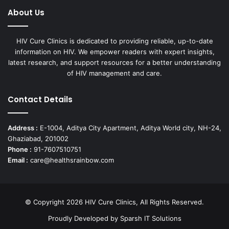
About Us
HIV Cure Clinics is dedicated to providing reliable, up-to-date
information on HIV. We empower readers with expert insights,
latest research, and support resources for a better understanding
of HIV management and care.
Contact Details
Address :
E-1004, Aditya City Apartment, Aditya World city, NH-24,
Ghaziabad, 201002
Phone :
91-7607510751
Email :
care@healthsrainbow.com
© Copyright 2026 HIV Cure Clinics, All Rights Reserved.
Proudly Developed by
Sparsh IT Solutions